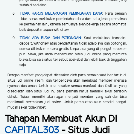
sudah disediakan.
TIDAK HARUS MELAKUKAN PEMINDAHAN DANA
:
Para pemain
tidak harus melakukan pemindahan dana dari satu jenis permainan
ke permainan lain , karena semuanya akan bekerja secara otomatis
baik deposit maupun withdraw.
TIDAK ADA BIAYA DAN POTONGAN
:
Saat melakukan transaksi
deposit, withdraw atau pendaftaran tidak ada biaya dan potongan,
semua dilakukan secara gratis tanpa ada yang di pungut sepeser
pun. Maka, jika anda menemukan situs judi online yang meminta
biaya, bisa saja situs tersebut abal-abal dan lebih baik di tinggalkan
saja.
Dengan manfaat yang dapat dirasakan oleh para pemain saat bertaruh di
situs judi online resmi dan terpercaya akan membuat member merasa
nyaman dan aman. Untuk bisa rasakan semua manfaat dan fasilitas yang
disediakan oleh situs judi ini, para pemain harus memiliki akun terlebih
dahulu. Tujuan memiliki akun agar menjadi member yang sah dan bisa
menikmati permainan judi online. Untuk pembuatan akun sendiri sangat
mudah sekali tidak ribet.
Tahapan Membuat Akun Di
CAPITAL303
- Situs Judi