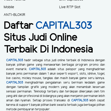
Mobile
Live RTP Slot
ANTI-BLOKIR
Daftar
CAPITAL303
Situs Judi Online
Terbaik Di Indonesia
CAPITAL303
hadir sebagai situs judi online terbaik di Indonesia dengan
banyak pilihan game yang menawarkan berbagai program promo dan
event menarik.
CAPITAL303
adalah situs pelopor yang menghadirkan
banyak jenis permainan dalam 1 akun seperti esport, slots, idnlive, togel,
live casino, mickey mouse, tangkas dan masih banyak game seru lainnya.
CAPITAL303
menghadirkan pengalaman seru bermain kedalam game
dengan tampilan grafik yang modern yang akan menambah keseruan
sensasi permainan. Teknologi terbaru dan terdepan dikerjakan oleh tim
yang ahli dan profesional di bidangnya yang akan menjamin permainan lebih
aman dan nyaman. Setiap proses transaksi di
CAPITAL303
lebih cepat
karena di support banyak pilihan bank swasta terbaik juga berbagai pilihan
metode pembayaran terpopuler.