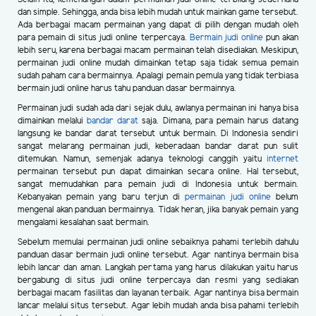
dan simple. Sehingga, anda bisa lebih mudah untuk mainkan game tersebut.
Ada berbagai macam permainan yang dapat di pilih dengan mudah oleh
para pemain di situs judi online terpercaya.
Bermain judi online
pun akan
lebih seru, karena berbagai macam permainan telah disediakan. Meskipun,
permainan judi online mudah dimainkan tetap saja tidak semua pemain
sudah paham cara bermainnya. Apalagi pemain pemula yang tidak terbiasa
bermain judi online harus tahu panduan dasar bermainnya.
Permainan judi sudah ada dari sejak dulu, awlanya permainan ini hanya bisa
dimainkan melalui
bandar darat
saja. Dimana, para pemain harus datang
langsung ke bandar darat tersebut untuk bermain. Di Indonesia sendiri
sangat melarang permainan judi, keberadaan bandar darat pun sulit
ditemukan. Namun, semenjak adanya teknologi canggih yaitu
internet
permainan tersebut pun dapat dimainkan secara online. Hal tersebut,
sangat memudahkan para pemain judi di Indonesia untuk bermain.
Kebanyakan pemain yang baru terjun di
permainan judi online
belum
mengenal akan panduan bermainnya. Tidak heran, jika banyak pemain yang
mengalami kesalahan saat bermain.
Sebelum memulai permainan judi online sebaiknya pahami terlebih dahulu
panduan dasar bermain judi online tersebut. Agar nantinya bermain bisa
lebih lancar dan aman. Langkah pertama yang harus dilakukan yaitu harus
bergabung di situs judi online terpercaya dan resmi yang sediakan
berbagai macam fasilitas dan layanan terbaik. Agar nantinya bisa bermain
lancar melalui situs tersebut. Agar lebih mudah anda bisa pahami terlebih