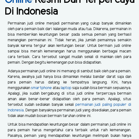
Online
Resmi Dan Terpercaya
Di Indonesia
Permainan judi online menjadi permainan yang cukup banyak dimainkan
oleh para pemain baik dari kalangan muda atau tua. Dikarena, permainan in
bisa memberikan keuntungan besar pada semua pemain yang berhasil
menangkan permainan ini. Tidak heran, jika jumlah pemainnya semakin
banyak karena tergiur akan kentungan besar. Untuk bermain judi online
sampai bisa meraih kemenangan harus menggunakan berbagai macam
cara terbaik. Cara tersebut sangat mudah sekali di mainkan oleh para
pemain. Dengan begitu kemenangan pun bisa didapatkan.
Adanya permainan judi online ini memang di sambut baik oleh para pemain.
Karena, awalnya judi hanya bisa dimainkan melalui bandar darat saja dan
para pemain harus datang ke tempatnya langsung. Kini, hanya
menggunakan
smartphone
atau
laptop
saja sudah bisa bermain sepuasnya.
Apalagi, jika sudah bergabung di situs judi online terpercaya bermain
aman akan benar-benar didapatkan oleh para pemain. Apalagi, situs
tersebut sudah sediakan banyak sekali
permainan judi paling populer di
Indonesia
. Dengan banyaknya permainan judi yang disediakan, para pemain
tidak akan mudah bosan bermain taruhan online ini.
Untuk bisa mendapatkan keuntungan besar dalam permainan judi online ini
para pemain harus mengetahui cara terbaik untuk raih kemenangan.
Pasalnya, pemain yang mendapatkan keuntungan melimpah bukan hanya