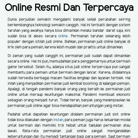
Online Resmi Dan Terpercaya
Dunia perjudian semakin mengalami banyak sekali perubahan seiring
berkembangnya teknologi semakin canggih. Hal ini terbukti dengan sistem
taruhan yang awalnya hanya bisa dimainkan melalui bandar darat saja, kini
sudah bisa di akses secara
online
. Permainan taruhan sekarang lebih
populer dengan istilah judi online. Bahkan, permainan judi online banyak di
lirik oleh para pemain, karena lebih mudah dan praktis untuk dimainkan.
Di zaman yang sudah canggih ini, permainan judi sudah dapat dimainkan
secara online. Hal ini pun, memudahkan para penggemarnya untuk bermain
game tersebut. Selain itu, adanya situs judi online terpercaya pun sangat
membantu para pemain untuk bermain dengan lancar. Karena, didalamnya
sudah tersedia berbagai macam fasilitas lengkap dan layanan terbaik. Hal
inilah yang menjadikan permainan judi kembali booming di kalangan pemain.
Apalagi, di tengah pandemi banyak orang yang beralih ke permainan judi
online untuk meraup keuntungan maksimal. Pandemi membuat ekonomi
sebagian orang menjadi turun. Tidak heran, banyak yang melampiaskan ke
permainan judi online agar bisa mendapatkan peruntungan yang instan.
Padahal untuk dapatkan keuntungan didalam permainan judi slot online
tidak bisa dilakukan dengan
instan
, para pemain juga harus keluarkan modal
untuk bermain dan memiliki trik hebat untuk taklukan permainan atau
lawan. Rata-rata permainan judi online sangat mengandalkan
keberuntungan dan itu menjadi tantangan bagi para pemain. Saat bermain