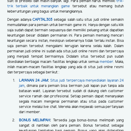
sulit di prediksi dan masih banyaK lagi. Para pemain harus memiliki
trik-
trik terbaik untuk menangkan game
tersebut atau memang butuh
keberuntungan yang bagus untuk menangkannya.
Dengan adanya
CAPITAL303
sebagai salah satu situs judi online semakin
memudahkan para pemain untuk bermain game ini. Hanya dengan satu klik
saja sudah dapat bermain sepuasnya dan memiliki peluang untuk dapatkan
keuntungan besar didalam permainan ini. Para pemain memang mencari
keuntungan secara instan, meskipun sebenarnya tidak terlalu instan. Bisa
saja pemain tersebut mengalami kerugian karena selalu kalah. Dalam
permainan judi online ini sudah ada situs judi online resmi dan terpercaya
yang menjadi tempat bermainnya. Didalam situs tersebut pun sudah
disediakan berbagai macam fasilitas lengkap untuk semua
member
. Maka,
inilah macam-macam fasilitas lengkap yang ada di situs judi online resmi
dan terpercaya sebagai berikut :
LAYANAN 24 JAM
:
Situs judi terpercaya menyediakan layanan 24
jam
, dimana para pemain bisa bermain judi kapan pun tanpa ada
batasan wakt. Layanan tersebut sudah di dukung oleh customer
service ramah dan profesional. Setiap pemain dapat menanyakan
segala macam mengenai permainan atau situs pada customer
service melalui live chat. Mereka akan mejawab semua pertanyaan
dari member.
BONUS MELIMPAH
:
Tersedia juga bonus-bonus melimpah yang
sangat di nantikan oleh para pemain. Bonus tersebut sebagai
keuntungan tambahan bagi pemain. Bonus yang akan didapatkan