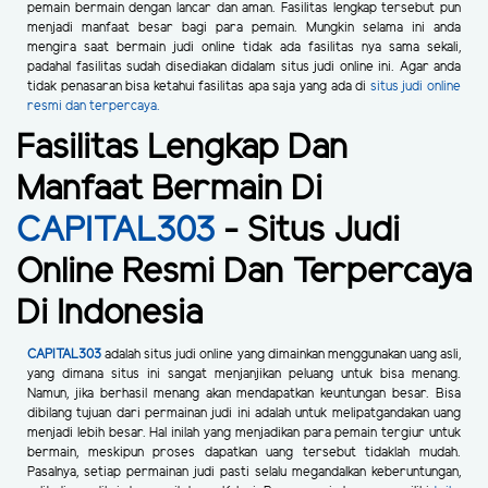
pemain bermain dengan lancar dan aman. Fasilitas lengkap tersebut pun
menjadi manfaat besar bagi para pemain. Mungkin selama ini anda
mengira saat bermain judi online tidak ada fasilitas nya sama sekali,
padahal fasilitas sudah disediakan didalam situs judi online ini. Agar anda
tidak penasaran bisa ketahui fasilitas apa saja yang ada di
situs judi online
resmi dan terpercaya.
Fasilitas Lengkap Dan
Manfaat Bermain Di
CAPITAL303
- Situs Judi
Online Resmi Dan Terpercaya
Di Indonesia
CAPITAL303
adalah situs judi online yang dimainkan menggunakan uang asli,
yang dimana situs ini sangat menjanjikan peluang untuk bisa menang.
Namun, jika berhasil menang akan mendapatkan keuntungan besar. Bisa
dibilang tujuan dari permainan judi ini adalah untuk melipatgandakan uang
menjadi lebih besar. Hal inilah yang menjadikan para pemain tergiur untuk
bermain, meskipun proses dapatkan uang tersebut tidaklah mudah.
Pasalnya, setiap permainan judi pasti selalu megandalkan keberuntungan,