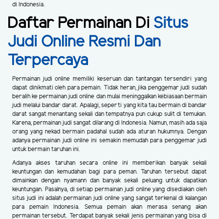
di Indonesia.
Daftar Permainan Di
Situs
Judi Online Resmi Dan
Terpercaya
Permainan judi online memiliki keseruan dan tantangan tersendiri yang
dapat dinikmati oleh para pemain. Tidak heran, jika penggemar judi sudah
beralih ke permainan judi online dan mulai meninggalkan kebiasaan bermain
judi melalui bandar darat. Apalagi, seperti yang kita tau bermain di bandar
darat sangat menantang sekali dan tempatnya pun cukup sulit di temukan.
Karena, permainan judi sangat dilarang di Indonesia. Namun, masih ada saja
orang yang nekad bermain padahal sudah ada aturan hukumnya. Dengan
adanya permainan judi online ini semakin memudah para penggemar judi
untuk bermain taruhan ini.
Adanya akses taruhan secara online ini memberikan banyak sekali
keuntungan dan kemudahan bagi para peman. Taruhan tersebut dapat
dimainkan dengan nyamann dan banyak sekali peluang untuk dapatkan
keuntungan. Pasalnya, di setiap permainan judi online yang disediakan oleh
situs judi ini adalah permainan judi online yang sangat terkenal di kalangan
para pemain Indonesia. Semua pemain akan merasa senang akan
permainan tersebut. Terdapat banyak sekali jenis permainan yang bisa di