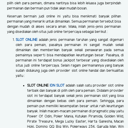
pilih oleh para pemain, dimana nantinya bisa lebih leluasa juga berpindah
permainan dan bermain pun tidak akan mudah bosan.
Keseruan bermain judi online ini yaitu bisa menikmati banyak pilihan
permainan yang menarik untuk dimainkan. Semua permainan tersebut bisa
dengan mudah di akses secara aman. Maka, inilah jenis-jenis permainan
yang disediakan oleh situs judi online terpercaya sebagai berikut :
SLOT ONLINE
adalah jenis permainan taruhan yang sangat digemari
oleh para pemain, pasalnya permainan ini sangat mudah sekali
dimainkan dan memberikan banyak sekali penawaran pada semua
pemainnya seperti bisa mendapatkan keuntungan besar. Pasalnya, di
permainan ini terdapat bonus jackpot terbesar yang disediakan oleh
situs judi online terpercaya. Selain ragam permainannya yang banyak
sudah didukung juga oleh provider slot online handal dan berkualitas
yaitu :
SLOT ONLINE
IDN SLOT
adalah salah satu provider slot online
terbaik dan banyak di pilih oleh para pemain. Didalam provider
slot ini terdapat banyak sekali jenis permainan slot yang bisa
dimainkan dengan bebas oleh para pemain. Sehingga, para
pemain pun memiliki kesempatan besar untuk raih keuntungan
banyak. Inilah macam-macam permainan di pragmatic play yaitu
Power Of Odin, Poker Mania, Kutukan Piramida, Golden Wild,
Pirate Treasure, Mega Lucky Easter, Harta Ganesha, Macan
Hoki, Domino QQ Big Win, Pokerways 234, Garuda Man, Win