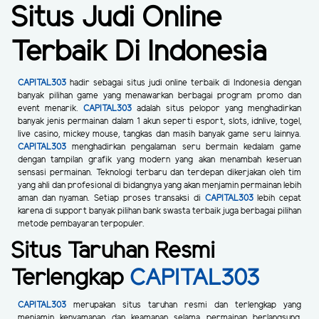
Situs Judi Online
Terbaik Di Indonesia
CAPITAL303
hadir sebagai situs judi online terbaik di Indonesia dengan
banyak pilihan game yang menawarkan berbagai program promo dan
event menarik.
CAPITAL303
adalah situs pelopor yang menghadirkan
banyak jenis permainan dalam 1 akun seperti esport, slots, idnlive, togel,
live casino, mickey mouse, tangkas dan masih banyak game seru lainnya.
CAPITAL303
menghadirkan pengalaman seru bermain kedalam game
dengan tampilan grafik yang modern yang akan menambah keseruan
sensasi permainan. Teknologi terbaru dan terdepan dikerjakan oleh tim
yang ahli dan profesional di bidangnya yang akan menjamin permainan lebih
aman dan nyaman. Setiap proses transaksi di
CAPITAL303
lebih cepat
karena di support banyak pilihan bank swasta terbaik juga berbagai pilihan
metode pembayaran terpopuler.
Situs Taruhan Resmi
Terlengkap
CAPITAL303
CAPITAL303
merupakan situs taruhan resmi dan terlengkap yang
menjamin kenyamanan dan keamanan selama permainan berlangsung,