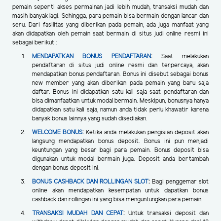
pemain seperti akses permainan jadi lebih mudah, transaksi mudah dan
masih banyak lagi. Sehingga, para pemain bisa bermain dengan lancar dan
seru. Dari fasilitas yang diberikan pada pemain, ada juga manfaat yang
akan didapatkan oleh pemain saat bermain di situs judi online resmi ini
sebagai berikut :
MENDAPATKAN BONUS PENDAFTARAN
:
Saat melakukan
pendaftaran di situs judi online resmi dan terpercaya, akan
mendapatkan bonus pendaftaran. Bonus ini disebut sebagai bonus
new member yang akan diberikan pada pemain yang baru saja
daftar. Bonus ini didapatkan satu kali saja saat pendaftaran dan
bisa dimanfaatkan untuk modal bermain. Meskipun, bonusnya hanya
didapatkan satu kali saja, namun anda tidak perlu khawatir karena
banyak bonus lainnya yang sudah disediakan.
WELCOME BONUS
:
Ketika anda melakukan pengisian deposit akan
langsung mendapatkan bonus deposit. Bonus ini pun menjadi
keuntungan yang besar bagi para pemain. Bonus deposit bisa
digunakan untuk modal bermain juga. Deposit anda bertambah
dengan bonus deposit ini.
BONUS CASHBACK DAN ROLLINGAN SLOT
:
Bagi penggemar slot
online akan mendapatkan kesempatan untuk dapatkan bonus
cashback dan rollingan ini yang bisa menguntungkan para pemain.
TRANSAKSI MUDAH DAN CEPAT
:
Untuk transaksi deposit dan