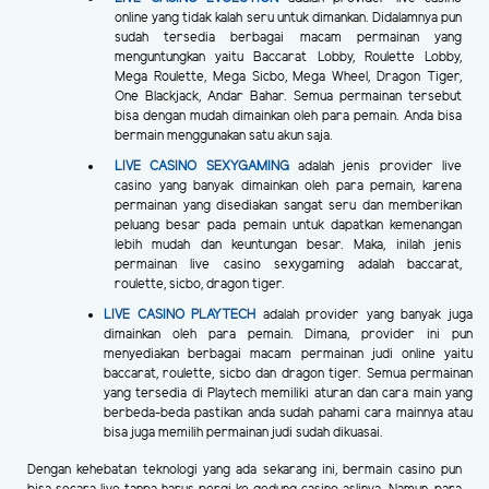
online yang tidak kalah seru untuk dimankan. Didalamnya pun
sudah tersedia berbagai macam permainan yang
menguntungkan yaitu Baccarat Lobby, Roulette Lobby,
Mega Roulette, Mega Sicbo, Mega Wheel, Dragon Tiger,
One Blackjack, Andar Bahar. Semua permainan tersebut
bisa dengan mudah dimainkan oleh para pemain. Anda bisa
bermain menggunakan satu akun saja.
LIVE CASINO SEXYGAMING
adalah jenis provider live
casino yang banyak dimainkan oleh para pemain, karena
permainan yang disediakan sangat seru dan memberikan
peluang besar pada pemain untuk dapatkan kemenangan
lebih mudah dan keuntungan besar. Maka, inilah jenis
permainan live casino sexygaming adalah baccarat,
roulette, sicbo, dragon tiger.
LIVE CASINO PLAYTECH
adalah provider yang banyak juga
dimainkan oleh para pemain. Dimana, provider ini pun
menyediakan berbagai macam permainan judi online yaitu
baccarat, roulette, sicbo dan dragon tiger. Semua permainan
yang tersedia di Playtech memiliki aturan dan cara main yang
berbeda-beda pastikan anda sudah pahami cara mainnya atau
bisa juga memilih permainan judi sudah dikuasai.
Dengan kehebatan teknologi yang ada sekarang ini, bermain casino pun