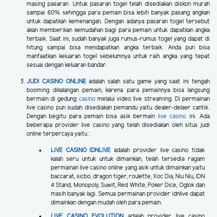
masing pasaran. Untuk pasaran togel telah disediakan diskon murah
sampai 60% sehingga para pemain bisa lebih banyak pasang angkan
untuk dapatkan kemenangan. Dengan adanya pasaran togel tersebut
akan memberikan kemudahan bagi para pemain untuk dapatkan angka
terbaik. Saat ini, sudah banyak juga rumus-rumus togel yang dapat di
hitung sampai bisa mendapatkan angka terbaik. Anda pun bisa
manfaatkan keluaran togel sebelumnya untuk raih angka yang tepat
sesuai dengan keluaran bandar.
JUDI CASINO ONLINE
adalah salah satu game yang saat ini tengah
booming dikalangan pemain, karena para pemainnya bisa langsung
bermain di gedung
casino
melalui video live streaming. Di permainan
live casino pun sudah disediakan pemandu yaitu dealer-delaer cantik.
Dengan begitu para pemain bisa asik bermain
live casino
ini. Ada
beberapa provider live casino yang telah disediakan oleh situs judi
online terpercaya yaitu :
LIVE CASINO IDNLIVE
adalah provider live casino tidak
kalah seru untuk untuk dimainkan, telah tersedia ragam
permainan live casino online yang asik untuk dimainkan yaitu
baccarat, sicbo, dragon tiger, roulette, Xoc Dia, Niu Niu, IDN
4 Stand, Monopoly, Suwit, Red White, Poker Dice, Oglok dan
masih banyak lagi. Semua permainan provider idnlive dapat
dimainkan dengan mudah oleh para pemain.
LIVE CASINO EVOLUTION
adalah provider live casino